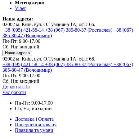
Месенджери:
Viber
Наша адреса:
02002 м. Київ, вул. О.Туманяна 1А, офіс 66.
+38 (095) 421-58-14
+38 (067) 385-80-37 (Ростислав)
+38 (067)
385-80-47 (Володимир)
Пн-Пт: 9.00-17.00
Сб, Нд: вихідний
Наша адреса
02002 м. Київ, вул. О.Туманяна 1А, офіс 66.
+38 (095) 421-58-14
+38 (067) 385-80-37 (Ростислав)
+38 (067)
385-80-47 (Володимир)
Пн-Пт: 9.00-17.00
Сб, Нд: вихідний
До контактів
Час роботи
Пн-Пт: 9.00-17.00
Сб, Нд: вихідний
Доставка і Оплата
Повернення товару
Правила та умови