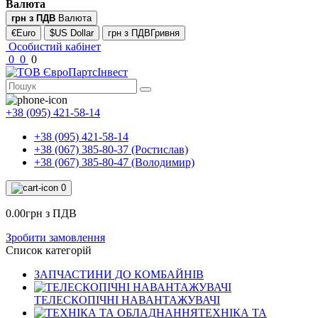
Валюта
грн з ПДВ
Валюта
€Euro
$US Dollar
грн з ПДВГривня
Особистий кабінет
0
0
0
+38 (095) 421-58-14
+38 (095) 421-58-14
+38 (067) 385-80-37 (Ростислав)
+38 (067) 385-80-47 (Володимир)
0
0.00грн з ПДВ
Зробити замовлення
Список категорій
ЗАПЧАСТИНИ ДО КОМБАЙНІВ
ТЕЛЕСКОПІЧНІ НАВАНТАЖУВАЧІ
ТЕХНІКА ТА