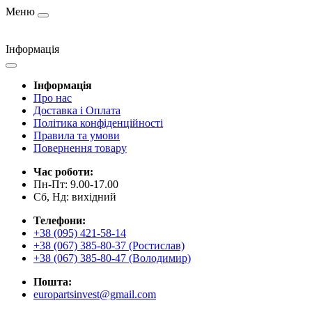
Меню
Інформація
Інформація
Про нас
Доставка і Оплата
Політика конфіденційності
Правила та умови
Повернення товару
Час роботи:
Пн-Пт: 9.00-17.00
Сб, Нд: вихідний
Телефони:
+38 (095) 421-58-14
+38 (067) 385-80-37 (Ростислав)
+38 (067) 385-80-47 (Володимир)
Пошта:
europartsinvest@gmail.com