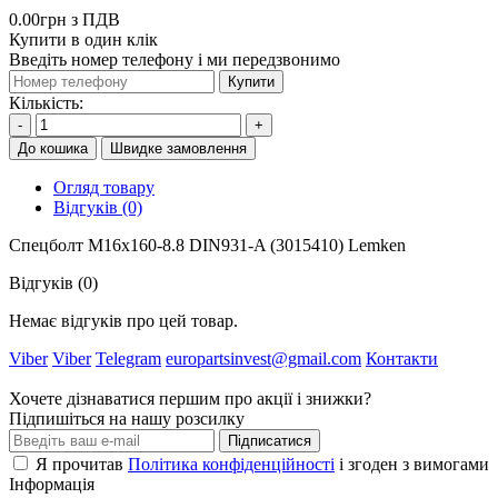
0.00грн з ПДВ
Купити в один клік
Введіть номер телефону і ми передзвонимо
Купити
Кількість:
-
+
До кошика
Швидке замовлення
Огляд товару
Відгуків (0)
Спецболт M16x160-8.8 DIN931-A (3015410) Lemken
Відгуків (0)
Немає відгуків про цей товар.
Viber
Viber
Telegram
europartsinvest@gmail.com
Контакти
Хочете дізнаватися першим про акції і знижки?
Підпишіться на нашу розсилку
Підписатися
Я прочитав
Політика конфіденційності
і згоден з вимогами
Інформація