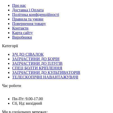
Про нас
Доставка і Оплата
Політика конфіденційності
Правила та умови
Повернення товару
Контакти
Карта сайту
Виробники
Категорії
З/Ч ДО СІВАЛОК
ЗАПЧАСТИНИ ДО БОРІН
ЗАПЧАСТИНИ ДО ПЛУГІВ
СПЕЦ БОЛТИ КРІПЛЕННЯ
ЗАПЧАСТИНИ ДО КУЛЬТИВАТОРІВ
ТЕЛЕСКОПІЧНІ НАВАНТАЖУВАЧІ
Час роботи
Пн-Пт: 9.00-17.00
Сб, Нд: вихідний
Ми в соціальних мережах: