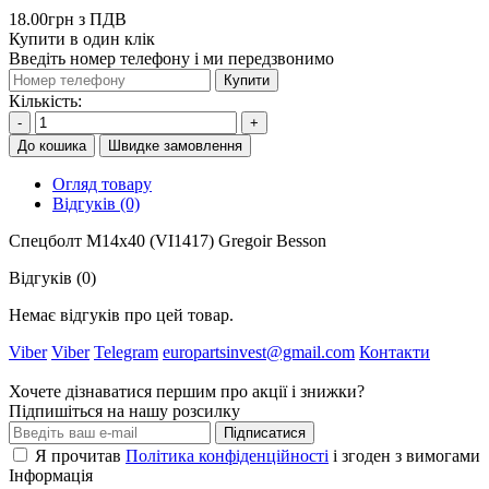
18.00грн з ПДВ
Купити в один клік
Введіть номер телефону і ми передзвонимо
Купити
Кількість:
-
+
До кошика
Швидке замовлення
Огляд товару
Відгуків (0)
Спецболт M14x40 (VI1417) Gregoir Besson
Відгуків (0)
Немає відгуків про цей товар.
Viber
Viber
Telegram
europartsinvest@gmail.com
Контакти
Хочете дізнаватися першим про акції і знижки?
Підпишіться на нашу розсилку
Підписатися
Я прочитав
Політика конфіденційності
і згоден з вимогами
Інформація