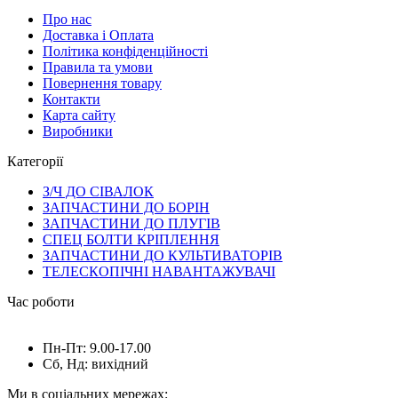
Про нас
Доставка і Оплата
Політика конфіденційності
Правила та умови
Повернення товару
Контакти
Карта сайту
Виробники
Категорії
З/Ч ДО СІВАЛОК
ЗАПЧАСТИНИ ДО БОРІН
ЗАПЧАСТИНИ ДО ПЛУГІВ
СПЕЦ БОЛТИ КРІПЛЕННЯ
ЗАПЧАСТИНИ ДО КУЛЬТИВАТОРІВ
ТЕЛЕСКОПІЧНІ НАВАНТАЖУВАЧІ
Час роботи
Пн-Пт: 9.00-17.00
Сб, Нд: вихідний
Ми в соціальних мережах: