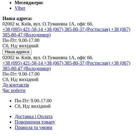
Месенджери:
Viber
Наша адреса:
02002 м. Київ, вул. О.Туманяна 1А, офіс 66.
+38 (095) 421-58-14
+38 (067) 385-80-37 (Ростислав)
+38 (067)
385-80-47 (Володимир)
Пн-Пт: 9.00-17.00
Сб, Нд: вихідний
Наша адреса
02002 м. Київ, вул. О.Туманяна 1А, офіс 66.
+38 (095) 421-58-14
+38 (067) 385-80-37 (Ростислав)
+38 (067)
385-80-47 (Володимир)
Пн-Пт: 9.00-17.00
Сб, Нд: вихідний
До контактів
Час роботи
Пн-Пт: 9.00-17.00
Сб, Нд: вихідний
Доставка і Оплата
Повернення товару
Правила та умови