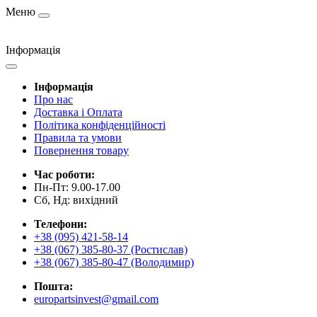
Меню
Інформація
Інформація
Про нас
Доставка і Оплата
Політика конфіденційності
Правила та умови
Повернення товару
Час роботи:
Пн-Пт: 9.00-17.00
Сб, Нд: вихідний
Телефони:
+38 (095) 421-58-14
+38 (067) 385-80-37 (Ростислав)
+38 (067) 385-80-47 (Володимир)
Пошта:
europartsinvest@gmail.com