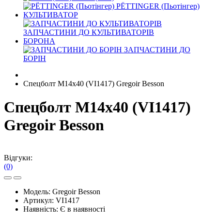
PЁTTINGER (Пьотінгер)
КУЛЬТИВАТОР
ЗАПЧАСТИНИ ДО КУЛЬТИВАТОРІВ
БОРОНА
ЗАПЧАСТИНИ ДО
БОРІН
Спецболт M14x40 (VI1417) Gregoir Besson
Спецболт M14x40 (VI1417)
Gregoir Besson
Відгуки:
(0)
Модель:
Gregoir Besson
Артикул:
VI1417
Наявність:
Є в наявності