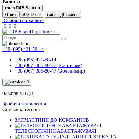
Валюта
грн з ПДВ
Валюта
€Euro
$US Dollar
грн з ПДВГривня
Особистий кабінет
0
0
0
+38 (095) 421-58-14
+38 (095) 421-58-14
+38 (067) 385-80-37 (Ростислав)
+38 (067) 385-80-47 (Володимир)
0
0.00грн з ПДВ
Зробити замовлення
Список категорій
ЗАПЧАСТИНИ ДО КОМБАЙНІВ
ТЕЛЕСКОПІЧНІ НАВАНТАЖУВАЧІ
ТЕХНІКА ТА