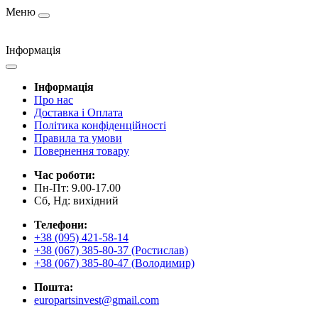
Меню
Інформація
Інформація
Про нас
Доставка і Оплата
Політика конфіденційності
Правила та умови
Повернення товару
Час роботи:
Пн-Пт: 9.00-17.00
Сб, Нд: вихідний
Телефони:
+38 (095) 421-58-14
+38 (067) 385-80-37 (Ростислав)
+38 (067) 385-80-47 (Володимир)
Пошта:
europartsinvest@gmail.com