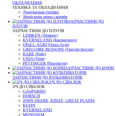
ОБЛАДНАННЯ
ТЕХНІКА ТА ОБЛАДНАННЯ
Дощувальна техніка
Зберігання зерна і кормів
ЗАПЧАСТИНИ ДО
ПЛУГІВ
ЗАПЧАСТИНИ ДО ПЛУГІВ
LEMKEN (Лемкен)
KVERNELАND (Квернеленд)
OPaLL-AGRI (Опал-Агрі)
GREGOIRE BESSONE (Грегорі бессон)
RABE (Рабе)
UNIA (Унія)
PЁTTINGER (Пьотінгер)
ЗАПЧАСТИНИ ДО БОРІН
ЗАПЧАСТИНИ ДО КУЛЬТИВАТОРІВ
З/Ч ДО СІВАЛОК
З/Ч ДО СІВАЛОК
GASPARDO
HORSCH
JOHN DEERE, KINZE, GREAT PLAINS
KUHN
KVERNELАND
MONOSEM