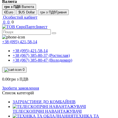
Валюта
грн з ПДВ
Валюта
€Euro
$US Dollar
грн з ПДВГривня
Особистий кабінет
0
0
0
+38 (095) 421-58-14
+38 (095) 421-58-14
+38 (067) 385-80-37 (Ростислав)
+38 (067) 385-80-47 (Володимир)
0
0.00грн з ПДВ
Зробити замовлення
Список категорій
ЗАПЧАСТИНИ ДО КОМБАЙНІВ
ТЕЛЕСКОПІЧНІ НАВАНТАЖУВАЧІ
ТЕХНІКА ТА