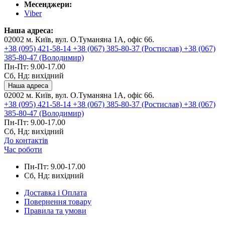
Месенджери:
Viber
Наша адреса:
02002 м. Київ, вул. О.Туманяна 1А, офіс 66.
+38 (095) 421-58-14
+38 (067) 385-80-37 (Ростислав)
+38 (067)
385-80-47 (Володимир)
Пн-Пт: 9.00-17.00
Сб, Нд: вихідний
Наша адреса
02002 м. Київ, вул. О.Туманяна 1А, офіс 66.
+38 (095) 421-58-14
+38 (067) 385-80-37 (Ростислав)
+38 (067)
385-80-47 (Володимир)
Пн-Пт: 9.00-17.00
Сб, Нд: вихідний
До контактів
Час роботи
Пн-Пт: 9.00-17.00
Сб, Нд: вихідний
Доставка і Оплата
Повернення товару
Правила та умови