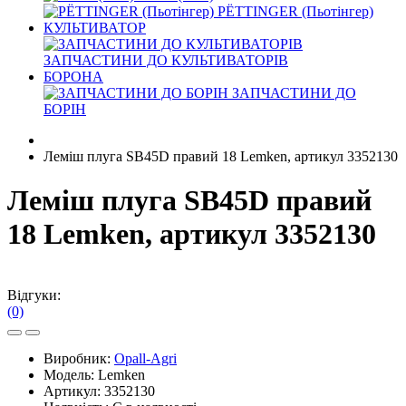
PЁTTINGER (Пьотінгер)
КУЛЬТИВАТОР
ЗАПЧАСТИНИ ДО КУЛЬТИВАТОРІВ
БОРОНА
ЗАПЧАСТИНИ ДО
БОРІН
Леміш плуга SB45D правий 18 Lemken, артикул 3352130
Леміш плуга SB45D правий
18 Lemken, артикул 3352130
Відгуки:
(0)
Виробник:
Opall-Agri
Модель:
Lemken
Артикул:
3352130