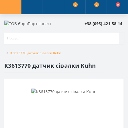
0
0
0
+38 (095) 421-58-14
K3613770 датчик сівалки Kuhn
K3613770 датчик сівалки Kuhn