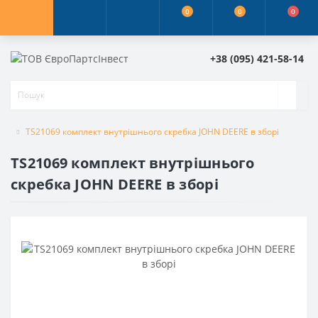
0
0
0
+38 (095) 421-58-14
TS21069 комплект внутрішнього скребка JOHN DEERE в зборі
TS21069 комплект внутрішнього
скребка JOHN DEERE в зборі