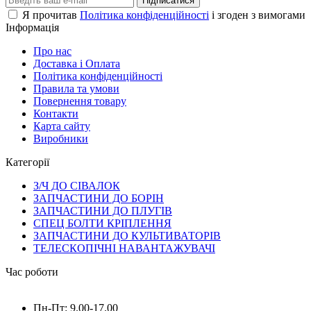
Підписатися
Я прочитав
Політика конфіденційності
і згоден з вимогами
Інформація
Про нас
Доставка і Оплата
Політика конфіденційності
Правила та умови
Повернення товару
Контакти
Карта сайту
Виробники
Категорії
З/Ч ДО СІВАЛОК
ЗАПЧАСТИНИ ДО БОРІН
ЗАПЧАСТИНИ ДО ПЛУГІВ
СПЕЦ БОЛТИ КРІПЛЕННЯ
ЗАПЧАСТИНИ ДО КУЛЬТИВАТОРІВ
ТЕЛЕСКОПІЧНІ НАВАНТАЖУВАЧІ
Час роботи
Пн-Пт: 9.00-17.00