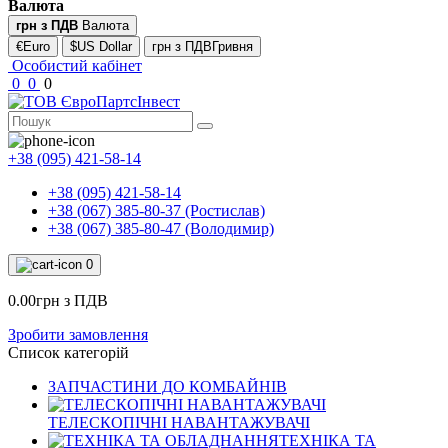
Валюта
грн з ПДВ
Валюта
€Euro
$US Dollar
грн з ПДВГривня
Особистий кабінет
0
0
0
+38 (095) 421-58-14
+38 (095) 421-58-14
+38 (067) 385-80-37 (Ростислав)
+38 (067) 385-80-47 (Володимир)
0
0.00грн з ПДВ
Зробити замовлення
Список категорій
ЗАПЧАСТИНИ ДО КОМБАЙНІВ
ТЕЛЕСКОПІЧНІ НАВАНТАЖУВАЧІ
ТЕХНІКА ТА