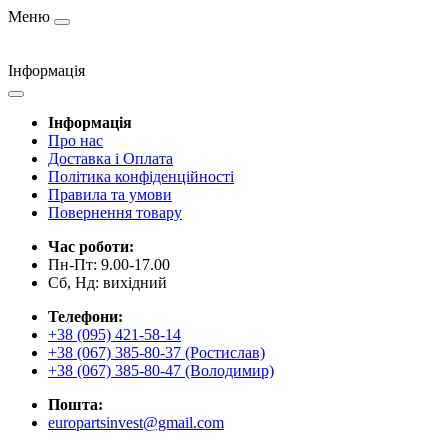
Меню
Інформація
Інформація
Про нас
Доставка і Оплата
Політика конфіденційності
Правила та умови
Повернення товару
Час роботи:
Пн-Пт: 9.00-17.00
Сб, Нд: вихідний
Телефони:
+38 (095) 421-58-14
+38 (067) 385-80-37 (Ростислав)
+38 (067) 385-80-47 (Володимир)
Пошта:
europartsinvest@gmail.com