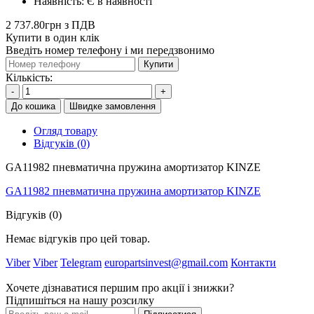
Наявність:
Є в наявності
2 737.80грн з ПДВ
Купити в один клік
Введіть номер телефону і ми передзвонимо
Купити
Кількість:
-
+
До кошика
Швидке замовлення
Огляд товару
Відгуків (0)
GA11982 пневматична пружина амортизатор KINZE
GA11982 пневматична пружина амортизатор KINZE
Відгуків (0)
Немає відгуків про цей товар.
Viber
Viber
Telegram
europartsinvest@gmail.com
Контакти
Хочете дізнаватися першим про акції і знижки?
Підпишіться на нашу розсилку