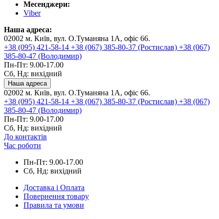
Месенджери:
Viber
Наша адреса:
02002 м. Київ, вул. О.Туманяна 1А, офіс 66.
+38 (095) 421-58-14
+38 (067) 385-80-37 (Ростислав)
+38 (067)
385-80-47 (Володимир)
Пн-Пт: 9.00-17.00
Сб, Нд: вихідний
Наша адреса
02002 м. Київ, вул. О.Туманяна 1А, офіс 66.
+38 (095) 421-58-14
+38 (067) 385-80-37 (Ростислав)
+38 (067)
385-80-47 (Володимир)
Пн-Пт: 9.00-17.00
Сб, Нд: вихідний
До контактів
Час роботи
Пн-Пт: 9.00-17.00
Сб, Нд: вихідний
Доставка і Оплата
Повернення товару
Правила та умови