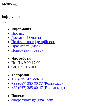
Меню
Інформація
Інформація
Про нас
Доставка і Оплата
Політика конфіденційності
Правила та умови
Повернення товару
Час роботи:
Пн-Пт: 9.00-17.00
Сб, Нд: вихідний
Телефони:
+38 (095) 421-58-14
+38 (067) 385-80-37 (Ростислав)
+38 (067) 385-80-47 (Володимир)
Пошта:
europartsinvest@gmail.com