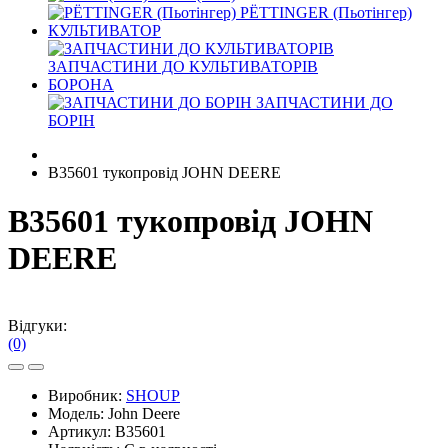
PЁTTINGER (Пьотінгер)
КУЛЬТИВАТОР
ЗАПЧАСТИНИ ДО КУЛЬТИВАТОРІВ
БОРОНА
ЗАПЧАСТИНИ ДО
БОРІН
B35601 тукопровід JOHN DEERE
B35601 тукопровід JOHN
DEERE
Відгуки:
(0)
Виробник:
SHOUP
Модель:
John Deere
Артикул:
B35601