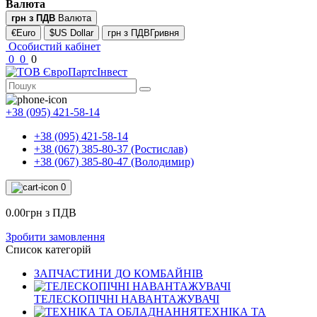
Валюта
грн з ПДВ
Валюта
€Euro
$US Dollar
грн з ПДВГривня
Особистий кабінет
0
0
0
+38 (095) 421-58-14
+38 (095) 421-58-14
+38 (067) 385-80-37 (Ростислав)
+38 (067) 385-80-47 (Володимир)
0
0.00грн з ПДВ
Зробити замовлення
Список категорій
ЗАПЧАСТИНИ ДО КОМБАЙНІВ
ТЕЛЕСКОПІЧНІ НАВАНТАЖУВАЧІ
ТЕХНІКА ТА