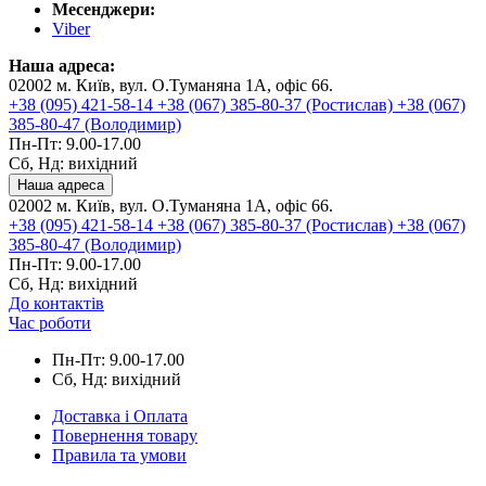
Месенджери:
Viber
Наша адреса:
02002 м. Київ, вул. О.Туманяна 1А, офіс 66.
+38 (095) 421-58-14
+38 (067) 385-80-37 (Ростислав)
+38 (067)
385-80-47 (Володимир)
Пн-Пт: 9.00-17.00
Сб, Нд: вихідний
Наша адреса
02002 м. Київ, вул. О.Туманяна 1А, офіс 66.
+38 (095) 421-58-14
+38 (067) 385-80-37 (Ростислав)
+38 (067)
385-80-47 (Володимир)
Пн-Пт: 9.00-17.00
Сб, Нд: вихідний
До контактів
Час роботи
Пн-Пт: 9.00-17.00
Сб, Нд: вихідний
Доставка і Оплата
Повернення товару
Правила та умови