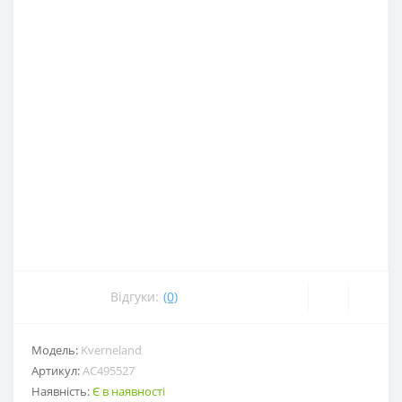
Відгуки:
(0)
Модель:
Kverneland
Артикул:
AC495527
Наявність:
Є в наявності