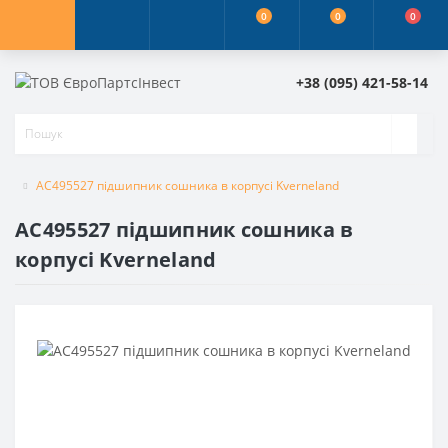
0
0
0
+38 (095) 421-58-14
AC495527 підшипник сошника в корпусі Kverneland
AC495527 підшипник сошника в
корпусі Kverneland