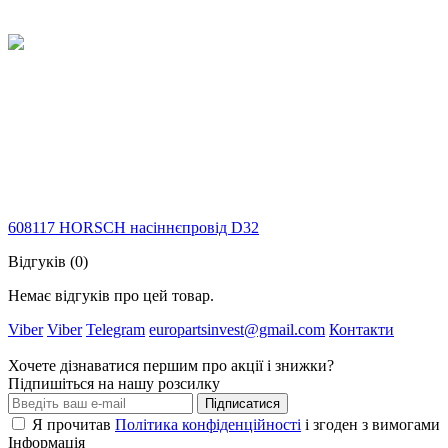
608117 HORSCH насіннєпровід D32
Відгуків (0)
Немає відгуків про цей товар.
Viber
Viber
Telegram
europartsinvest@gmail.com
Контакти
Хочете дізнаватися першим про акції і знижки?
Підпишіться на нашу розсилку
Підписатися
Я прочитав
Політика конфіденційності
і згоден з вимогами
Інформація