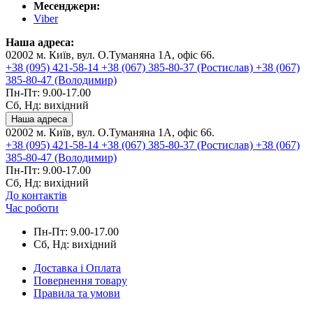
Месенджери:
Viber
Наша адреса:
02002 м. Київ, вул. О.Туманяна 1А, офіс 66.
+38 (095) 421-58-14
+38 (067) 385-80-37 (Ростислав)
+38 (067)
385-80-47 (Володимир)
Пн-Пт: 9.00-17.00
Сб, Нд: вихідний
Наша адреса
02002 м. Київ, вул. О.Туманяна 1А, офіс 66.
+38 (095) 421-58-14
+38 (067) 385-80-37 (Ростислав)
+38 (067)
385-80-47 (Володимир)
Пн-Пт: 9.00-17.00
Сб, Нд: вихідний
До контактів
Час роботи
Пн-Пт: 9.00-17.00
Сб, Нд: вихідний
Доставка і Оплата
Повернення товару
Правила та умови