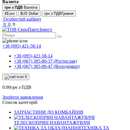
Валюта
грн з ПДВ
Валюта
€Euro
$US Dollar
грн з ПДВГривня
Особистий кабінет
0
0
0
+38 (095) 421-58-14
+38 (095) 421-58-14
+38 (067) 385-80-37 (Ростислав)
+38 (067) 385-80-47 (Володимир)
0
0.00грн з ПДВ
Зробити замовлення
Список категорій
ЗАПЧАСТИНИ ДО КОМБАЙНІВ
ТЕЛЕСКОПІЧНІ НАВАНТАЖУВАЧІ
ТЕХНІКА ТА