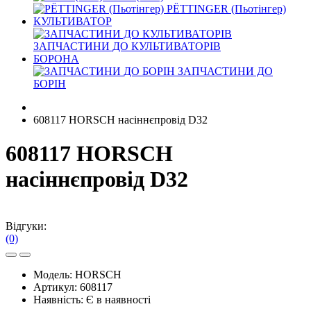
PЁTTINGER (Пьотінгер)
КУЛЬТИВАТОР
ЗАПЧАСТИНИ ДО КУЛЬТИВАТОРІВ
БОРОНА
ЗАПЧАСТИНИ ДО
БОРІН
608117 HORSCH насіннєпровід D32
608117 HORSCH
насіннєпровід D32
Відгуки:
(0)
Модель:
HORSCH
Артикул:
608117
Наявність:
Є в наявності