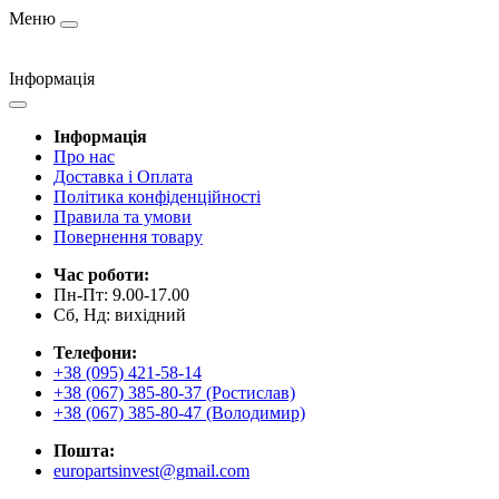
Меню
Інформація
Інформація
Про нас
Доставка і Оплата
Політика конфіденційності
Правила та умови
Повернення товару
Час роботи:
Пн-Пт: 9.00-17.00
Сб, Нд: вихідний
Телефони:
+38 (095) 421-58-14
+38 (067) 385-80-37 (Ростислав)
+38 (067) 385-80-47 (Володимир)
Пошта:
europartsinvest@gmail.com