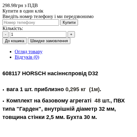
298.98грн з ПДВ
Купити в один клік
Введіть номер телефону і ми передзвонимо
Купити
Кількість:
-
+
До кошика
Швидке замовлення
Огляд товару
Відгуків (0)
608117 HORSCH насіннєпровід D32
вага 1 шт. приблизно
0,295 кг (1м)
.
Комплект на базовому агрегаті
48
шт.,
ПВХ
типа "Гарден", внутрішній діаметр 32 мм,
товщина стінки 2,5 мм. Бухта 30 м.