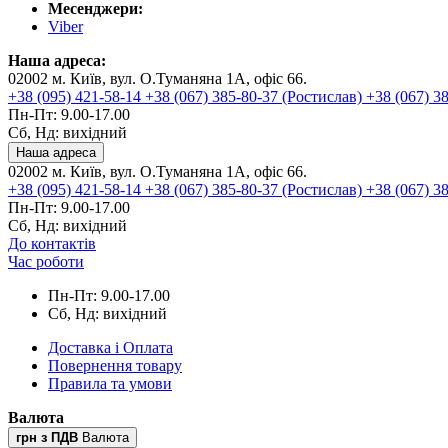
Месенджери:
Viber
Наша адреса:
02002 м. Київ, вул. О.Туманяна 1А, офіс 66.
+38 (095) 421-58-14
+38 (067) 385-80-37 (Ростислав)
+38 (067) 3
Пн-Пт: 9.00-17.00
Сб, Нд: вихідний
Наша адреса
02002 м. Київ, вул. О.Туманяна 1А, офіс 66.
+38 (095) 421-58-14
+38 (067) 385-80-37 (Ростислав)
+38 (067) 3
Пн-Пт: 9.00-17.00
Сб, Нд: вихідний
До контактів
Час роботи
Пн-Пт: 9.00-17.00
Сб, Нд: вихідний
Доставка і Оплата
Повернення товару
Правила та умови
Валюта
грн з ПДВ
Валюта