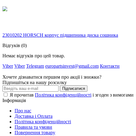
23010202 HORSCH корпус підшипника диска сошника
Відгуків (0)
Немає відгуків про цей товар.
Viber
Viber
Telegram
europartsinvest@gmail.com
Контакти
Хочете дізнаватися першим про акції і знижки?
Підпишіться на нашу розсилку
Підписатися
Я прочитав
Політика конфіденційності
і згоден з вимогами
Інформація
Про нас
Доставка і Оплата
Політика конфіденційності
Правила та умови
Повернення товару