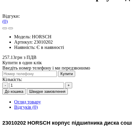
Відгуки:
(0)
Модель:
HORSCH
Артикул:
23010202
Наявність:
Є в наявності
257.13грн з ПДВ
Купити в один клік
Введіть номер телефону і ми передзвонимо
Купити
Кількість:
-
+
До кошика
Швидке замовлення
Огляд товару
Відгуків (0)
23010202 HORSCH корпус підшипника диска сош