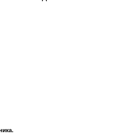
ника.