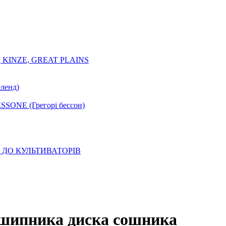
 KINZE, GREAT PLAINS
ленд)
SONE (Грегорі бессон)
ДО КУЛЬТИВАТОРІВ
шипника диска сошника