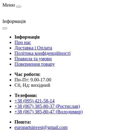
Меню
Інформація
Інформація
Про нас
Доставка і Оплата
Політика конфіденційності
Правила та умови
Повернення товару
Час роботи:
Пн-Пт: 9.00-17.00
Сб, Нд: вихідний
Телефони:
+38 (095) 421-58-14
+38 (067) 385-80-37 (Ростислав)
+38 (067) 385-80-47 (Володимир)
Пошта:
europartsinvest@gmail.com